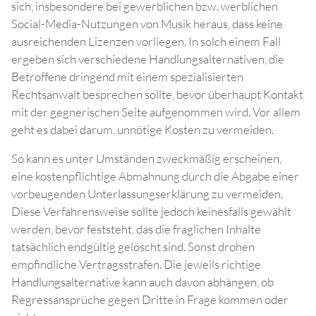
sich, insbesondere bei gewerblichen bzw. werblichen
Social-Media-Nutzungen von Musik heraus, dass keine
ausreichenden Lizenzen vorliegen. In solch einem Fall
ergeben sich verschiedene Handlungsalternativen, die
Betroffene dringend mit einem spezialisierten
Rechtsanwalt besprechen sollte, bevor überhaupt Kontakt
mit der gegnerischen Seite aufgenommen wird. Vor allem
geht es dabei darum, unnötige Kosten zu vermeiden.
So kann es unter Umständen zweckmäßig erscheinen,
eine kostenpflichtige Abmahnung durch die Abgabe einer
vorbeugenden Unterlassungserklärung zu vermeiden.
Diese Verfahrensweise sollte jedoch keinesfalls gewählt
werden, bevor feststeht, das die fraglichen Inhalte
tatsächlich endgültig gelöscht sind. Sonst drohen
empfindliche Vertragsstrafen. Die jeweils richtige
Handlungsalternative kann auch davon abhängen, ob
Regressansprüche gegen Dritte in Frage kommen oder