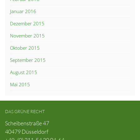
Januar 2016
Dezember 2015
November 2015
Oktober 2015
September 2015
August 2015
Mai 2015
DAS GRÜNE RECHT
Scheibenstraße 47
40479 Düsseldorf