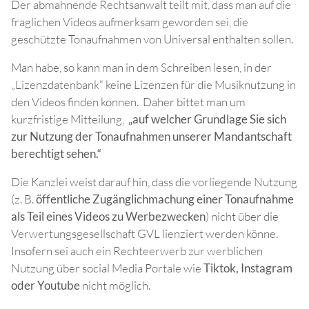
Der abmahnende Rechtsanwalt teilt mit, dass man auf die
fraglichen Videos aufmerksam geworden sei, die
geschützte Tonaufnahmen von Universal enthalten sollen.
Man habe, so kann man in dem Schreiben lesen, in der
„Lizenzdatenbank“ keine Lizenzen für die Musiknutzung in
den Videos finden können. Daher bittet man um
kurzfristige Mitteilung,
„auf welcher Grundlage Sie sich
zur Nutzung der Tonaufnahmen unserer Mandantschaft
berechtigt sehen.“
Die Kanzlei weist darauf hin, dass die vorliegende Nutzung
(z. B.
öffentliche Zugänglichmachung einer Tonaufnahme
als Teil eines Videos zu Werbezwecken
) nicht über die
Verwertungsgesellschaft GVL lienziert werden könne.
Insofern sei auch ein Rechteerwerb zur werblichen
Nutzung über social Media Portale wie
Tiktok, Instagram
oder Youtube
nicht möglich.