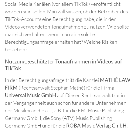
Social Media Kanälen (vor allem TikTok) veröffentlicht
worden sein sollen. Man will wissen, ob der Betreiber des
TikTok-Accounts eine Berechtigung habe, die in den
Videos verwendeten Tonaufnahmen zu nutzen. Wie sollte
man sich verhalten, wenn man eine solche
Berechtigungsanfrage erhalten hat? Welche Risiken
bestehen?
Nutzung geschützter Tonaufnahmen in Videos auf
TikTok
In der Berechtigungsafrage tritt die Kanzlei
MATHÉ LAW
FIRM
(Rechtsanwalt Stephan Mathé) für die Firma
Universal Music GmbH
auf. Dieser Rechtsanwalt trat in
der Vergangenheit auch schon für andere Unternehmen
der Musikbranche auf, z. B. für die EMI Music Publishing
Germany GmbH, die Sony (ATV) Music Publishing
Germany GmbH und für die
ROBA Music Verlag GmbH
.