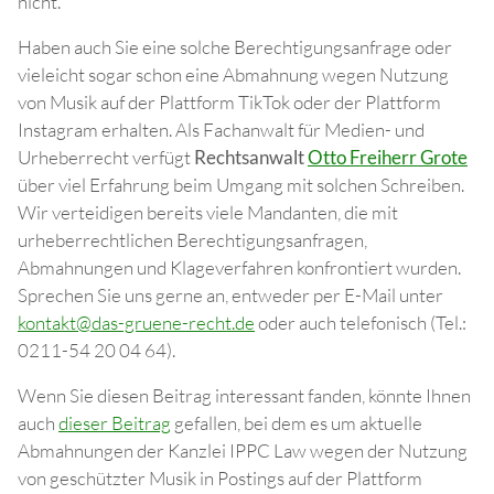
nicht.
Haben auch Sie eine solche Berechtigungsanfrage oder
vieleicht sogar schon eine Abmahnung wegen Nutzung
von Musik auf der Plattform TikTok oder der Plattform
Instagram erhalten. Als Fachanwalt für Medien- und
Urheberrecht verfügt
Rechtsanwalt
Otto Freiherr Grote
über viel Erfahrung beim Umgang mit solchen Schreiben.
Wir verteidigen bereits viele Mandanten, die mit
urheberrechtlichen Berechtigungsanfragen,
Abmahnungen und Klageverfahren konfrontiert wurden.
Sprechen Sie uns gerne an, entweder per E-Mail unter
kontakt@das-gruene-recht.de
oder auch telefonisch (Tel.:
0211-54 20 04 64).
Wenn Sie diesen Beitrag interessant fanden, könnte Ihnen
auch
dieser Beitrag
gefallen, bei dem es um aktuelle
Abmahnungen der Kanzlei IPPC Law wegen der Nutzung
von geschützter Musik in Postings auf der Plattform