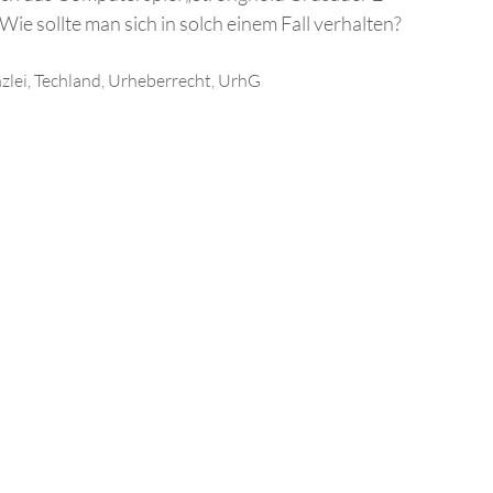
e sollte man sich in solch einem Fall verhalten?
zlei
,
Techland
,
Urheberrecht
,
UrhG