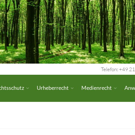
Telefon: +49 21
chtsschutz
Urheberrecht
Medienrecht
Anw