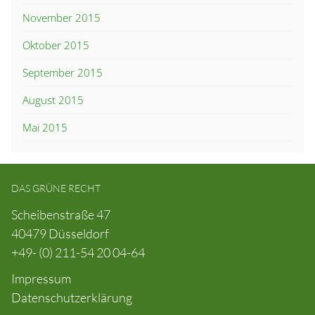
November 2015
Oktober 2015
September 2015
August 2015
Mai 2015
DAS GRÜNE RECHT
Scheibenstraße 47
40479 Düsseldorf
+49- (0) 211-54 20 04-64
Impressum
Datenschutzerklärung