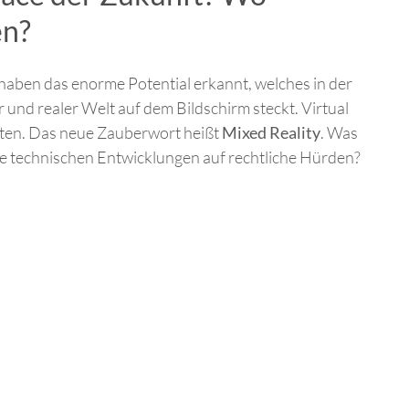
en?
haben das enorme Potential erkannt, welches in der
 und realer Welt auf dem Bildschirm steckt. Virtual
oten. Das neue Zauberwort heißt
Mixed Reality
. Was
ie technischen Entwicklungen auf rechtliche Hürden?