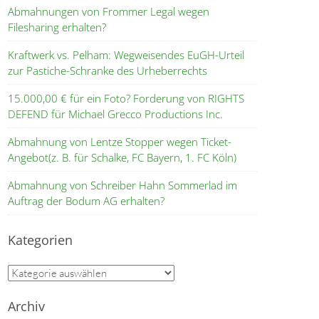
Abmahnungen von Frommer Legal wegen
Filesharing erhalten?
Kraftwerk vs. Pelham: Wegweisendes EuGH-Urteil
zur Pastiche-Schranke des Urheberrechts
15.000,00 € für ein Foto? Forderung von RIGHTS
DEFEND für Michael Grecco Productions Inc.
Abmahnung von Lentze Stopper wegen Ticket-
Angebot(z. B. für Schalke, FC Bayern, 1. FC Köln)
Abmahnung von Schreiber Hahn Sommerlad im
Auftrag der Bodum AG erhalten?
Kategorien
Kategorien
Archiv