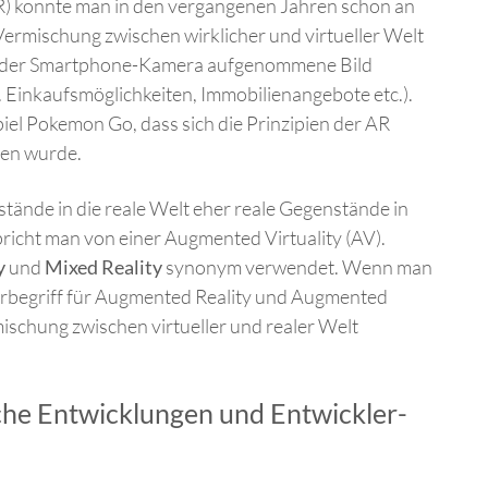
R) konnte man in den vergangenen Jahren schon an
ermischung zwischen wirklicher und virtueller Welt
it der Smartphone-Kamera aufgenommene Bild
 Einkaufsmöglichkeiten, Immobilienangebote etc.).
l Pokemon Go, dass sich die Prinzipien der AR
den wurde.
stände in die reale Welt eher reale Gegenstände in
richt man von einer Augmented Virtuality (AV).
y
und
Mixed Reality
synonym verwendet. Wenn man
erbegriff für Augmented Reality und Augmented
mischung zwischen virtueller und realer Welt
he Entwicklungen und Entwickler-