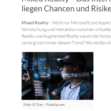
liegen Chancen und Risik
Mixed Reality
– Nicht nur Microsoft und Apple 
Vermischung und Interaktion zwischen virtueller
Reality und Augmented Reality waren die Vorb
verbirgt sich hinter diesem Trend? Wo stoßen d
Foto: © Tran – Fotolia.com