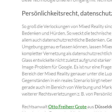
Persönlichkeitsrecht, datenschu
So groß die Verlockungen von Mixed Reality sind
Bedenken und Hürden. So weckt die technische 
allem auch datenschutzrechtliche Bedenken. Ger
Umgebung genau erfassen können, lassen Mixed 
kompletter Vernetzung als datenschutzrechtlich
Glass entwickelte nicht zuletzt aufgrund stark
Image-Problem für Google. Es ist nur eine Frage
Bereich der Mixed Reality genauer unter die L
Gegenständen in ein reales Szenario birgt nebe
gerade auch im Bereich von Werbung und Market
weiterer Rechtsverletzungen z. B. von Persönl
Rechtsanwalt
Otto Freiherr Grote
aus
Düsseld