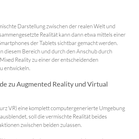
mischte Darstellung zwischen der realen Welt und
ammengesetzte Realität kann dann etwa mittels einer
 Smartphones der Tablets sichtbar gemacht werden.
t in diesem Bereich und durch den Anschub durch
 Mixed Reality zu einer der entscheidenden
u entwickeln.
de zu Augmented Reality und Virtual
(kurz VR) eine komplett computergenerierte Umgebung
ausblendet, soll die vermischte Realität beides
ktionen zwischen beiden zulassen.