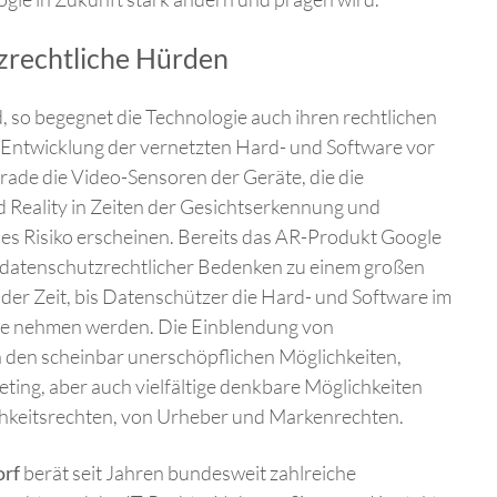
tzrechtliche Hürden
, so begegnet die Technologie auch ihren rechtlichen
Entwicklung der vernetzten Hard- und Software vor
ade die Video-Sensoren der Geräte, die die
Reality in Zeiten der Gesichtserkennung und
es Risiko erscheinen. Bereits das AR-Produkt Google
er datenschutzrechtlicher Bedenken zu einem großen
 der Zeit, bis Datenschützer die Hard- und Software im
upe nehmen werden. Die Einblendung von
n den scheinbar unerschöpflichen Möglichkeiten,
ing, aber auch vielfältige denkbare Möglichkeiten
ichkeitsrechten, von Urheber und Markenrechten.
orf
berät seit Jahren bundesweit zahlreiche