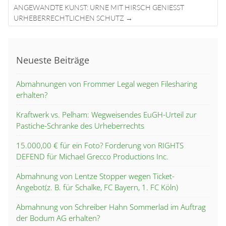
ANGEWANDTE KUNST: URNE MIT HIRSCH GENIESST U
RHEBERRECHTLICHEN SCHUTZ
→
Neueste Beiträge
Abmahnungen von Frommer Legal wegen Filesharing
erhalten?
Kraftwerk vs. Pelham: Wegweisendes EuGH-Urteil zur
Pastiche-Schranke des Urheberrechts
15.000,00 € für ein Foto? Forderung von RIGHTS
DEFEND für Michael Grecco Productions Inc.
Abmahnung von Lentze Stopper wegen Ticket-
Angebot(z. B. für Schalke, FC Bayern, 1. FC Köln)
Abmahnung von Schreiber Hahn Sommerlad im Auftrag
der Bodum AG erhalten?