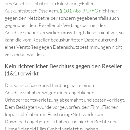
des Anschlussinhabers in Filesharing-Fällen
Auskunftsbeschlüsse gem.
§ 101 Abs. 9 UrhG
nicht nur
gegen den Netzbetreiber sondern gegebenenfalls auch
gegenüber dem Reseller als Vertragspartner des
Anschlussinabers erwirken muss.
Liegt dieser nicht vor, so
kann die vom Reseller beauskunfteten Daten aufgrund
eines Verstoßes gegen Datenschutzbestimmungen nicht
verwertet werden.
Kein richterlicher Beschluss gegen den Reseller
(1&1) erwirkt
Die Kanzlei Sasse aus Hamburg hatte einen
Anschlussinhaber wegen einer angeblichen
Urheberrechtsverletzung abgemahnt und später verklagt.
Dem Beklagten wurde vorgeworfen, den Film „Fischen
Impossible“ über ein Filesharing-Netzwerk zum
Download angeboten zu haben und hierbei Rechte der
Firma Splendid Film GmbH verletzt zu haben.