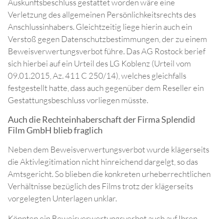
Auskunftsbeschluss gestattet worden wäre eine
Verletzung des allgemeinen Persönlichkeitsrechts des
Anschlussinhabers. Gleichtzeitig liege hierin auch ein
Verstoß gegen Datenschutzbestimmungen, der zu einem
Beweisverwertungsverbot führe. Das AG Rostock berief
sich hierbei auf ein Urteil des LG Koblenz (Urteil vom
09.01.2015, Az. 411 C 250/14), welches gleichfalls
festgestellt hatte, dass auch gegenüber dem Reseller ein
Gestattungsbeschluss vorliegen müsste.
Auch die Rechteinhaberschaft der Firma Splendid
Film GmbH blieb fraglich
Neben dem Beweisverwertungsverbot wurde klägerseits
die Aktivlegitimation nicht hinreichend dargelgt, so das
Amtsgericht. So blieben die konkreten urheberrechtlichen
Verhältnisse bezüglich des Films trotz der klägerseits
vorgelegten Unterlagen unklar.
Könnten ein Beweisverwertungsverbot auch auf Ihren