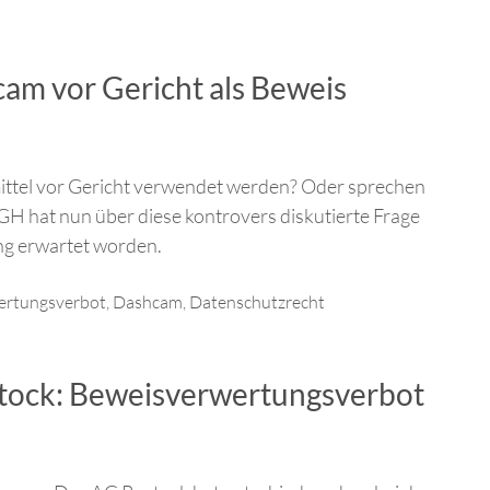
m vor Gericht als Beweis
ttel vor Gericht verwendet werden? Oder sprechen
H hat nun über diese kontrovers diskutierte Frage
ng erwartet worden.
ertungsverbot
,
Dashcam
,
Datenschutzrecht
ostock: Beweisverwertungsverbot