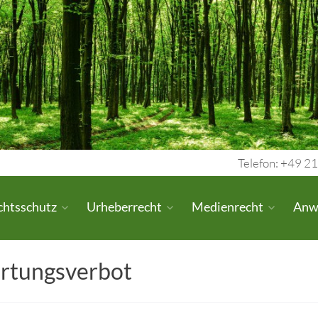
Telefon: +49 21
chtsschutz
Urheberrecht
Medienrecht
Anw
rtungsverbot