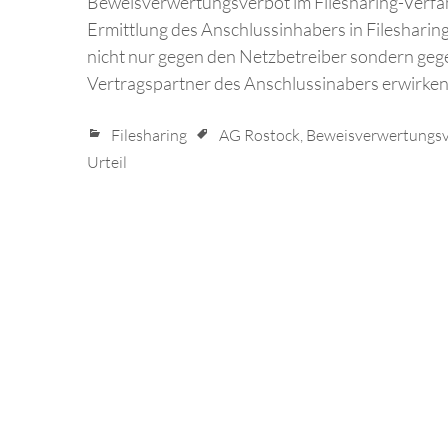
Beweisverwertungsverbot im Filesharing-Verfah
Ermittlung des Anschlussinhabers in Filesharin
nicht nur gegen den Netzbetreiber sondern geg
Vertragspartner des Anschlussinabers erwirken
Filesharing
AG Rostock
,
Beweisverwertungs
Urteil