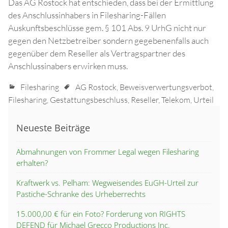
Das AG Rostock hat entschieden, dass bei der Ermittlung
des Anschlussinhabers in Filesharing-Fällen
Auskunftsbeschlüsse gem. § 101 Abs. 9 UrhG nicht nur
gegen den Netzbetreiber sondern gegebenenfalls auch
gegenüber dem Reseller als Vertragspartner des
Anschlussinabers erwirken muss.
Filesharing
AG Rostock
,
Beweisverwertungsverbot
,
Filesharing
,
Gestattungsbeschluss
,
Reseller
,
Telekom
,
Urteil
Neueste Beiträge
Abmahnungen von Frommer Legal wegen Filesharing
erhalten?
Kraftwerk vs. Pelham: Wegweisendes EuGH-Urteil zur
Pastiche-Schranke des Urheberrechts
15.000,00 € für ein Foto? Forderung von RIGHTS
DEFEND für Michael Grecco Productions Inc.