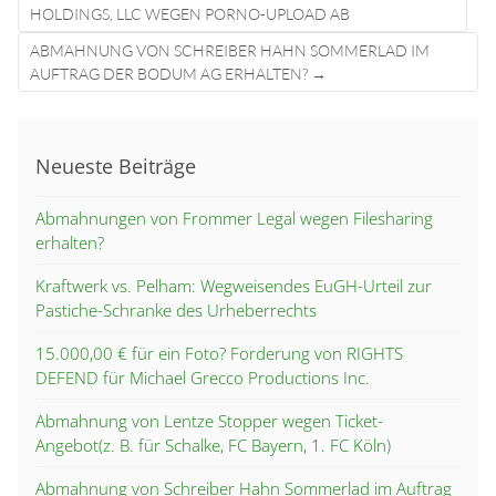
navigation
HOLDINGS, LLC WEGEN PORNO-UPLOAD AB
ABMAHNUNG VON SCHREIBER HAHN SOMMERLAD IM
AUFTRAG DER BODUM AG ERHALTEN?
→
Neueste Beiträge
Abmahnungen von Frommer Legal wegen Filesharing
erhalten?
Kraftwerk vs. Pelham: Wegweisendes EuGH-Urteil zur
Pastiche-Schranke des Urheberrechts
15.000,00 € für ein Foto? Forderung von RIGHTS
DEFEND für Michael Grecco Productions Inc.
Abmahnung von Lentze Stopper wegen Ticket-
Angebot(z. B. für Schalke, FC Bayern, 1. FC Köln)
Abmahnung von Schreiber Hahn Sommerlad im Auftrag