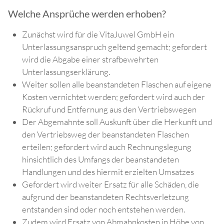
Welche Ansprüche werden erhoben?
Zunächst wird für die VitaJuwel GmbH ein
Unterlassungsanspruch geltend gemacht; gefordert
wird die Abgabe einer strafbewehrten
Unterlassungserklärung.
Weiter sollen alle beanstandeten Flaschen auf eigene
Kosten vernichtet werden; gefordert wird auch der
Rückruf und Entfernung aus den Vertriebswegen
Der Abgemahnte soll Auskunft über die Herkunft und
den Vertriebsweg der beanstandeten Flaschen
erteilen; gefordert wird auch Rechnungslegung
hinsichtlich des Umfangs der beanstandeten
Handlungen und des hiermit erzielten Umsatzes
Gefordert wird weiter Ersatz für alle Schäden, die
aufgrund der beanstandeten Rechtsverletzung
entstanden sind oder noch entstehen werden.
Zudem wird Ersatz von Abmahnkosten in Höhe von