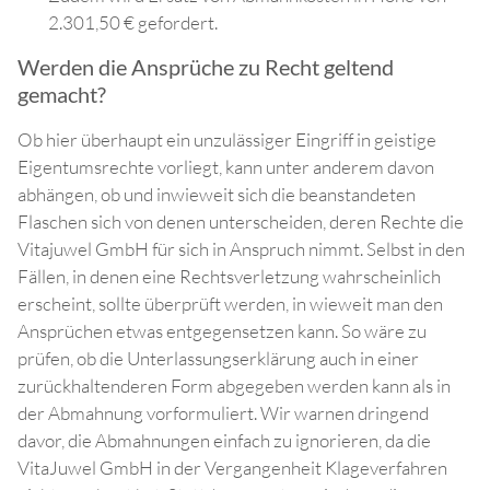
2.301,50 € gefordert.
Werden die Ansprüche zu Recht geltend
gemacht?
Ob hier überhaupt ein unzulässiger Eingriff in geistige
Eigentumsrechte vorliegt, kann unter anderem davon
abhängen, ob und inwieweit sich die beanstandeten
Flaschen sich von denen unterscheiden, deren Rechte die
Vitajuwel GmbH für sich in Anspruch nimmt. Selbst in den
Fällen, in denen eine Rechtsverletzung wahrscheinlich
erscheint, sollte überprüft werden, in wieweit man den
Ansprüchen etwas entgegensetzen kann. So wäre zu
prüfen, ob die Unterlassungserklärung auch in einer
zurückhaltenderen Form abgegeben werden kann als in
der Abmahnung vorformuliert. Wir warnen dringend
davor, die Abmahnungen einfach zu ignorieren, da die
VitaJuwel GmbH in der Vergangenheit Klageverfahren