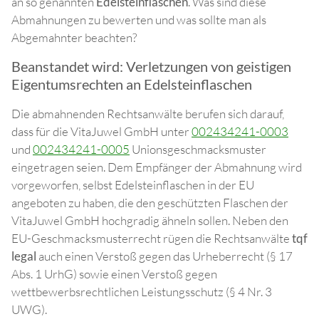
an so genannten
Edelsteinflaschen
. Was sind diese
Abmahnungen zu bewerten und was sollte man als
Abgemahnter beachten?
Beanstandet wird: Verletzungen von geistigen
Eigentumsrechten an Edelsteinflaschen
Die abmahnenden Rechtsanwälte berufen sich darauf,
dass für die VitaJuwel GmbH unter
002434241-0003
und
002434241-0005
Unionsgeschmacksmuster
eingetragen seien. Dem Empfänger der Abmahnung wird
vorgeworfen, selbst Edelsteinflaschen in der EU
angeboten zu haben, die den geschützten Flaschen der
VitaJuwel GmbH hochgradig ähneln sollen. Neben den
EU-Geschmacksmusterrecht rügen die Rechtsanwälte
tqf
legal
auch einen Verstoß gegen das Urheberrecht (§ 17
Abs. 1 UrhG) sowie einen Verstoß gegen
wettbewerbsrechtlichen Leistungsschutz (§ 4 Nr. 3
UWG).