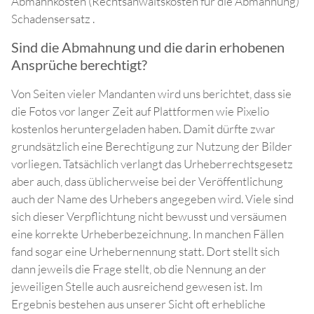
Abmahnkosten (Rechtsanwaltskosten für die Abmahnung)
Schadensersatz .
Sind die Abmahnung und die darin erhobenen
Ansprüche berechtigt?
Von Seiten vieler Mandanten wird uns berichtet, dass sie
die Fotos vor langer Zeit auf Plattformen wie Pixelio
kostenlos heruntergeladen haben. Damit dürfte zwar
grundsätzlich eine Berechtigung zur Nutzung der Bilder
vorliegen. Tatsächlich verlangt das Urheberrechtsgesetz
aber auch, dass üblicherweise bei der Veröffentlichung
auch der Name des Urhebers angegeben wird. Viele sind
sich dieser Verpflichtung nicht bewusst und versäumen
eine korrekte Urheberbezeichnung. In manchen Fällen
fand sogar eine Urhebernennung statt. Dort stellt sich
dann jeweils die Frage stellt, ob die Nennung an der
jeweiligen Stelle auch ausreichend gewesen ist. Im
Ergebnis bestehen aus unserer Sicht oft erhebliche