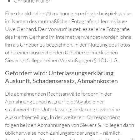
Christine Müller
Eine der aktuellen Abmahnungen erfolgte beispielsweise
im Namen des mutmaßlichen Fotografen, Herrn Klaus-
Uwe Gerhard. Der Vorwurf lautet, es sei eine Fotografie
des Herrn Gerhard im Internet verwendet worden, ohne
ihn als Urheber zu bezeichnen. In der Nutzung des Fotos
ohne einen ausreichenden Urhebervermerk sehen
Sievers / Kollegen einen Verstoß gegen § 13 UrhG.
Gefordert wird: Unterlassungserklärung,
Auskunft, Schadensersatz, Abmahnkosten
Die abmahnenden Rechtsanwälte fordern in der
Abmahnung zunächst „nur“ die Abgabe einer
strafbewehrten Unterlassungserklärung sowie eine
Auskunftserteilung. In der weiteren Korrespondenz
folgen bei den Abmahnungen von Sievers & Kollegen dann
üblicherweise noch Zahlungsforderungen – nämlich