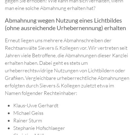
gegen Sie erhoben? Wie kann man sich verhalten, wenn
man eine solche Abmahnung erhalten hat?
Abmahnung wegen Nutzung eines Lichtbildes
(ohne ausreichende Urhebernennung) erhalten
Erneut liegen uns mehrere Abmahnschreiben der
Rechtsanwälte Sievers & Kollegen vor. Wir vertreten seit
Jahren viele Betroffene, die Abmahnungen dieser Kanzlei
erhalten haben. Dabei geht es stets um
urheberrechtswidrige Nutzungen von Lichtbildern oder
Grafiken. Vergleichbare urheberrechtliche Abmahnungen
erfolgten durch Sievers & Kollegen zuletzt etwa im
Namen folgender Rechteinhaber:
Klaus-Uwe Gerhardt
Michael Geiss
Rainer Sturm
Stephanie Hofschlaeger