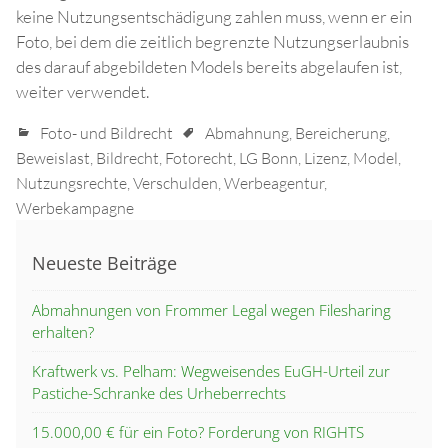
keine Nutzungsentschädigung zahlen muss, wenn er ein
Foto, bei dem die zeitlich begrenzte Nutzungserlaubnis
des darauf abgebildeten Models bereits abgelaufen ist,
weiter verwendet.
Foto- und Bildrecht
Abmahnung
,
Bereicherung
,
Beweislast
,
Bildrecht
,
Fotorecht
,
LG Bonn
,
Lizenz
,
Model
,
Nutzungsrechte
,
Verschulden
,
Werbeagentur
,
Werbekampagne
Neueste Beiträge
Abmahnungen von Frommer Legal wegen Filesharing
erhalten?
Kraftwerk vs. Pelham: Wegweisendes EuGH-Urteil zur
Pastiche-Schranke des Urheberrechts
15.000,00 € für ein Foto? Forderung von RIGHTS