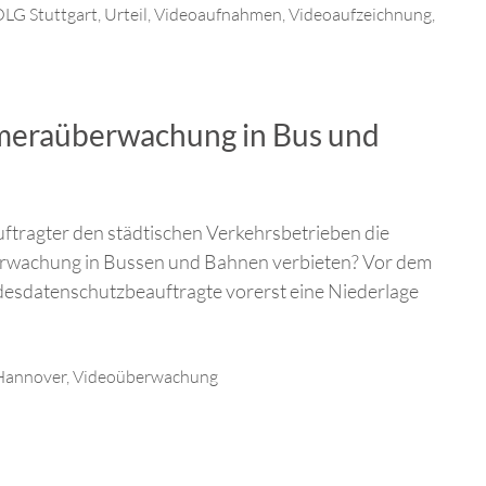
LG Stuttgart
,
Urteil
,
Videoaufnahmen
,
Videoaufzeichnung
,
meraüberwachung in Bus und
tragter den städtischen Verkehrsbetrieben die
wachung in Bussen und Bahnen verbieten? Vor dem
esdatenschutzbeauftragte vorerst eine Niederlage
Hannover
,
Videoüberwachung