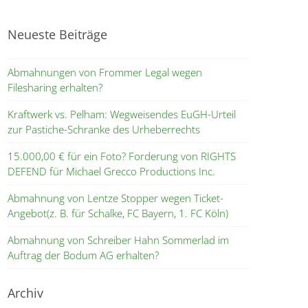
Neueste Beiträge
Abmahnungen von Frommer Legal wegen
Filesharing erhalten?
Kraftwerk vs. Pelham: Wegweisendes EuGH-Urteil
zur Pastiche-Schranke des Urheberrechts
15.000,00 € für ein Foto? Forderung von RIGHTS
DEFEND für Michael Grecco Productions Inc.
Abmahnung von Lentze Stopper wegen Ticket-
Angebot(z. B. für Schalke, FC Bayern, 1. FC Köln)
Abmahnung von Schreiber Hahn Sommerlad im
Auftrag der Bodum AG erhalten?
Archiv