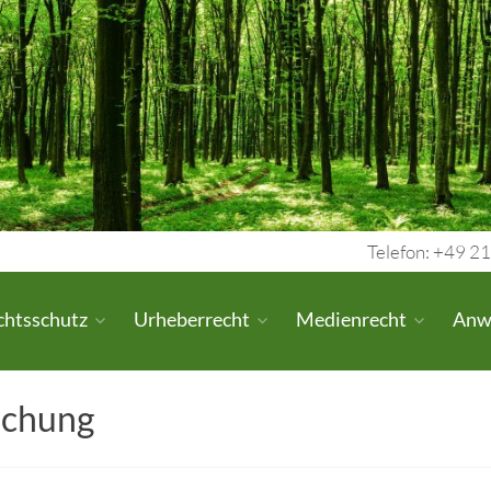
Telefon: +49 21
chtsschutz
Urheberrecht
Medienrecht
Anw
achung