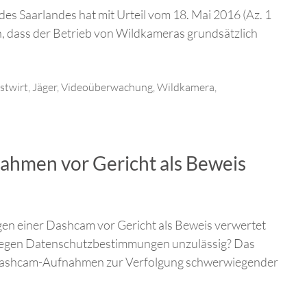
des Saarlandes hat mit Urteil vom 18. Mai 2016 (Az. 1
, dass der Betrieb von Wildkameras grundsätzlich
stwirt
,
Jäger
,
Videoüberwachung
,
Wildkamera
,
ahmen vor Gericht als Beweis
gen einer Dashcam vor Gericht als Beweis verwertet
 gegen Datenschutzbestimmungen unzulässig? Das
n Dashcam-Aufnahmen zur Verfolgung schwerwiegender