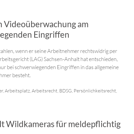
ch Videoüberwachung am
iegenden Eingriffen
ahlen, wenn er seine Arbeitnehmer rechtswidrig per
beitsgericht (LAG) Sachsen-Anhalt hat entschieden,
ur bei schwerwiegenden Eingriffen in das allgemeine
hmer besteht.
er
,
Arbeitsplatz
,
Arbeitsrecht
,
BDSG
,
Persönlichkeitsrecht
,
lt Wildkameras für meldepflichtig