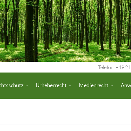
Telefon: +49 21
chtsschutz
Urheberrecht
Medienrecht
Anw