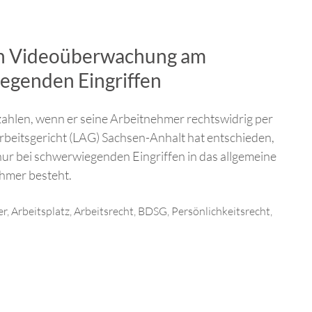
ch Videoüberwachung am
iegenden Eingriffen
ahlen, wenn er seine Arbeitnehmer rechtswidrig per
beitsgericht (LAG) Sachsen-Anhalt hat entschieden,
ur bei schwerwiegenden Eingriffen in das allgemeine
hmer besteht.
er
,
Arbeitsplatz
,
Arbeitsrecht
,
BDSG
,
Persönlichkeitsrecht
,