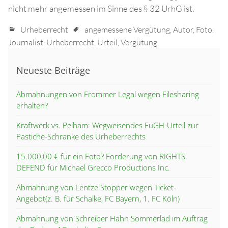
nicht mehr angemessen im Sinne des § 32 UrhG ist.
Urheberrecht
angemessene Vergütung
,
Autor
,
Foto
,
Journalist
,
Urheberrecht
,
Urteil
,
Vergütung
Neueste Beiträge
Abmahnungen von Frommer Legal wegen Filesharing
erhalten?
Kraftwerk vs. Pelham: Wegweisendes EuGH-Urteil zur
Pastiche-Schranke des Urheberrechts
15.000,00 € für ein Foto? Forderung von RIGHTS
DEFEND für Michael Grecco Productions Inc.
Abmahnung von Lentze Stopper wegen Ticket-
Angebot(z. B. für Schalke, FC Bayern, 1. FC Köln)
Abmahnung von Schreiber Hahn Sommerlad im Auftrag