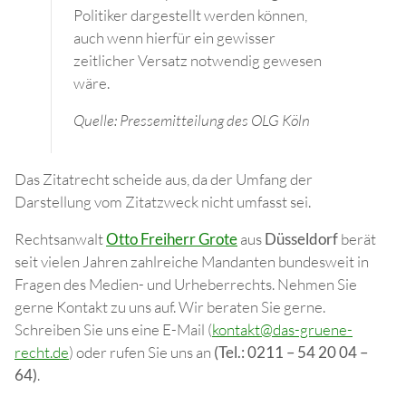
Politiker dargestellt werden können,
auch wenn hierfür ein gewisser
zeitlicher Versatz notwendig gewesen
wäre.
Quelle: Pressemitteilung des OLG Köln
Das Zitatrecht scheide aus, da der Umfang der
Darstellung vom Zitatzweck nicht umfasst sei.
Rechtsanwalt
Otto Freiherr Grote
aus
Düsseldorf
berät
seit vielen Jahren zahlreiche Mandanten bundesweit in
Fragen des Medien- und Urheberrechts. Nehmen Sie
gerne Kontakt zu uns auf. Wir beraten Sie gerne.
Schreiben Sie uns eine E-Mail (
kontakt@das-gruene-
recht.de
) oder rufen Sie uns an
(Tel.: 0211 – 54 20 04 –
64)
.