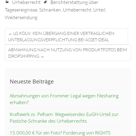
Urheberrecht
Berichterstattung über
Tagesereignisse
,
Schranken
,
Urheberrecht
,
Urteil
,
Weitersendung
Post
←
LG KÖLN: KEIN ÜBERGANG EINER VERTRAGLICHEN
navigation
UNTERLASSUNGSVERPFLICHTUNG BEI ASSET-DEAL
ABMAHNUNG NACH NUTZUNG VON PRODUKTFOTOS BEIM
DROPSHIPPING
→
Neueste Beiträge
Abmahnungen von Frommer Legal wegen Filesharing
erhalten?
Kraftwerk vs. Pelham: Wegweisendes EuGH-Urteil zur
Pastiche-Schranke des Urheberrechts
15.000,00 € für ein Foto? Forderung von RIGHTS