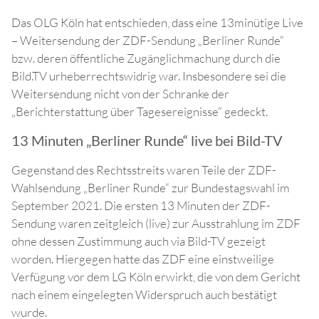
Das OLG Köln hat entschieden, dass eine 13minütige Live
– Weitersendung der ZDF-Sendung „Berliner Runde“
bzw. deren öffentliche Zugänglichmachung durch die
Bild.TV urheberrechtswidrig war. Insbesondere sei die
Weitersendung nicht von der Schranke der
„Berichterstattung über Tagesereignisse“ gedeckt.
13 Minuten „Berliner Runde“ live bei Bild-TV
Gegenstand des Rechtsstreits waren Teile der ZDF-
Wahlsendung „Berliner Runde“ zur Bundestagswahl im
September 2021. Die ersten 13 Minuten der ZDF-
Sendung waren zeitgleich (live) zur Ausstrahlung im ZDF
ohne dessen Zustimmung auch via Bild-TV gezeigt
worden. Hiergegen hatte das ZDF eine einstweilige
Verfügung vor dem LG Köln erwirkt, die von dem Gericht
nach einem eingelegten Widerspruch auch bestätigt
wurde.