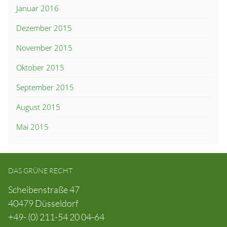
Januar 2016
Dezember 2015
November 2015
Oktober 2015
September 2015
August 2015
Mai 2015
DAS GRÜNE RECHT
Scheibenstraße 47
40479 Düsseldorf
+49- (0) 211-54 20 04-64