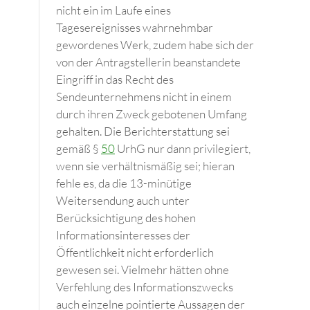
nicht ein im Laufe eines
Tagesereignisses wahrnehmbar
gewordenes Werk, zudem habe sich der
von der Antragstellerin beanstandete
Eingriff in das Recht des
Sendeunternehmens nicht in einem
durch ihren Zweck gebotenen Umfang
gehalten. Die Berichterstattung sei
gemäß §
50
UrhG nur dann privilegiert,
wenn sie verhältnismäßig sei; hieran
fehle es, da die 13-minütige
Weitersendung auch unter
Berücksichtigung des hohen
Informationsinteresses der
Öffentlichkeit nicht erforderlich
gewesen sei. Vielmehr hätten ohne
Verfehlung des Informationszwecks
auch einzelne pointierte Aussagen der