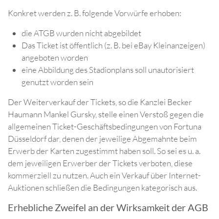
Konkret werden z. B. folgende Vorwürfe erhoben:
die ATGB wurden nicht abgebildet
Das Ticket ist öffentlich (z. B. bei eBay Kleinanzeigen)
angeboten worden
eine Abbildung des Stadionplans soll unautorisiert
genutzt worden sein
Der Weiterverkauf der Tickets, so die Kanzlei Becker
Haumann Mankel Gursky, stelle einen Verstoß gegen die
allgemeinen Ticket-Geschäftsbedingungen von Fortuna
Düsseldorf dar, denen der jeweilige Abgemahnte beim
Erwerb der Karten zugestimmt haben soll. So sei es u. a.
dem jeweiligen Erwerber der Tickets verboten, diese
kommerziell zu nutzen. Auch ein Verkauf über Internet-
Auktionen schließen die Bedingungen kategorisch aus.
Erhebliche Zweifel an der Wirksamkeit der AGB