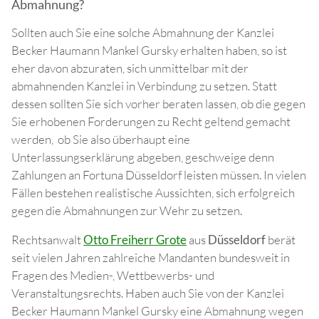
Abmahnung?
Sollten auch Sie eine solche Abmahnung der Kanzlei
Becker Haumann Mankel Gursky erhalten haben, so ist
eher davon abzuraten, sich unmittelbar mit der
abmahnenden Kanzlei in Verbindung zu setzen. Statt
dessen sollten Sie sich vorher beraten lassen, ob die gegen
Sie erhobenen Forderungen zu Recht geltend gemacht
werden, ob Sie also überhaupt eine
Unterlassungserklärung abgeben, geschweige denn
Zahlungen an Fortuna Düsseldorf leisten müssen. In vielen
Fällen bestehen realistische Aussichten, sich erfolgreich
gegen die Abmahnungen zur Wehr zu setzen.
Rechtsanwalt
Otto Freiherr Grote
aus
Düsseldorf
berät
seit vielen Jahren zahlreiche Mandanten bundesweit in
Fragen des Medien-, Wettbewerbs- und
Veranstaltungsrechts. Haben auch Sie von der Kanzlei
Becker Haumann Mankel Gursky eine Abmahnung wegen