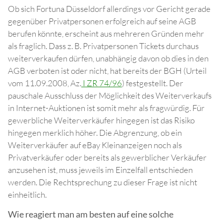
Ob sich Fortuna Düsseldorf allerdings vor Gericht gerade
gegenüber Privatpersonen erfolgreich auf seine AGB
berufen könnte, erscheint aus mehreren Gründen mehr
als fraglich. Dass z. B. Privatpersonen Tickets durchaus
weiterverkaufen dürfen, unabhängig davon ob dies in den
AGB verboten ist oder nicht, hat bereits der BGH (Urteil
vom 11.09.2008, Az.
I ZR 74/96
) festgestellt. Der
pauschale Ausschluss der Möglichkeit des Weiterverkaufs
in Internet-Auktionen ist somit mehr als fragwürdig. Für
gewerbliche Weiterverkäufer hingegen ist das Risiko
hingegen merklich höher. Die Abgrenzung, ob ein
Weiterverkäufer auf eBay Kleinanzeigen noch als
Privatverkäufer oder bereits als gewerblicher Verkäufer
anzusehen ist, muss jeweils im Einzelfall entschieden
werden. Die Rechtsprechung zu dieser Frage ist nicht
einheitlich.
Wie reagiert man am besten auf eine solche