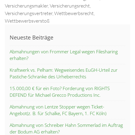
Versicherungsmakler
,
Versicherungsrecht
,
Versicherungsvertreter
,
Wettbewerbsrecht
,
Wettbewerbsverstoß
Neueste Beiträge
Abmahnungen von Frommer Legal wegen Filesharing
erhalten?
Kraftwerk vs. Pelham: Wegweisendes EuGH-Urteil zur
Pastiche-Schranke des Urheberrechts
15.000,00 € für ein Foto? Forderung von RIGHTS
DEFEND für Michael Grecco Productions Inc.
Abmahnung von Lentze Stopper wegen Ticket-
Angebot(z. B. für Schalke, FC Bayern, 1. FC Köln)
Abmahnung von Schreiber Hahn Sommerlad im Auftrag
der Bodum AG erhalten?