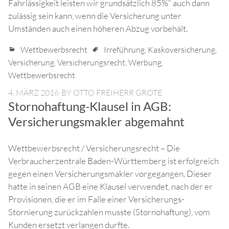
Fahrlässigkeit leisten wir grundsätzlich 85%“ auch dann
zulässig sein kann, wenn die Versicherung unter
Umständen auch einen höheren Abzug vorbehält.
Wettbewerbsrecht
Irreführung
,
Kaskoversicherung
,
Versicherung
,
Versicherungsrecht
,
Werbung
,
Wettbewerbsrecht
4. MÄRZ 2016
BY
OTTO FREIHERR GROTE
Stornohaftung-Klausel in AGB:
Versicherungsmakler abgemahnt
Wettbewerbsrecht / Versicherungsrecht – Die
Verbraucherzentrale Baden-Württemberg ist erfolgreich
gegen einen Versicherungsmakler vorgegangen. Dieser
hatte in seinen AGB eine Klausel verwendet, nach der er
Provisionen, die er im Falle einer Versicherungs-
Stornierung zurückzahlen musste (Stornohaftung), vom
Kunden ersetzt verlangen durfte.