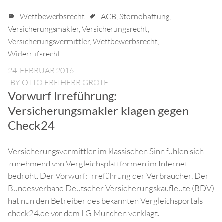
Wettbewerbsrecht
AGB
,
Stornohaftung
,
Versicherungsmakler
,
Versicherungsrecht
,
Versicherungsvermittler
,
Wettbewerbsrecht
,
Widerrufsrecht
24. FEBRUAR 2016
BY
OTTO FREIHERR GROTE
Vorwurf Irreführung:
Versicherungsmakler klagen gegen
Check24
Versicherungsvermittler im klassischen Sinn fühlen sich
zunehmend von Vergleichsplattformen im Internet
bedroht. Der Vorwurf: Irreführung der Verbraucher. Der
Bundesverband Deutscher Versicherungskaufleute (BDV)
hat nun den Betreiber des bekannten Vergleichsportals
check24.de vor dem LG München verklagt.