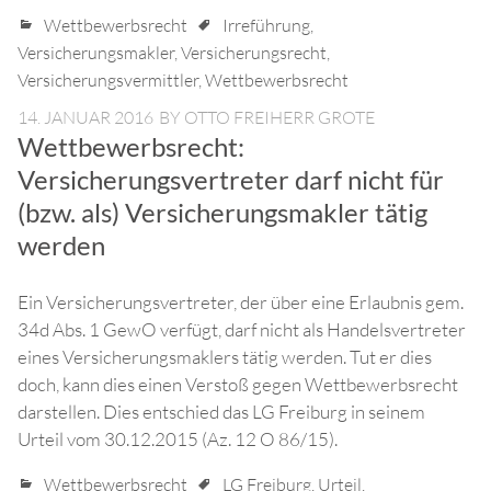
Wettbewerbsrecht
Irreführung
,
Versicherungsmakler
,
Versicherungsrecht
,
Versicherungsvermittler
,
Wettbewerbsrecht
14. JANUAR 2016
BY
OTTO FREIHERR GROTE
Wettbewerbsrecht:
Versicherungsvertreter darf nicht für
(bzw. als) Versicherungsmakler tätig
werden
Ein Versicherungsvertreter, der über eine Erlaubnis gem.
34d Abs. 1 GewO verfügt, darf nicht als Handelsvertreter
eines Versicherungsmaklers tätig werden. Tut er dies
doch, kann dies einen Verstoß gegen Wettbewerbsrecht
darstellen. Dies entschied das LG Freiburg in seinem
Urteil vom 30.12.2015 (Az. 12 O 86/15).
Wettbewerbsrecht
LG Freiburg
,
Urteil
,