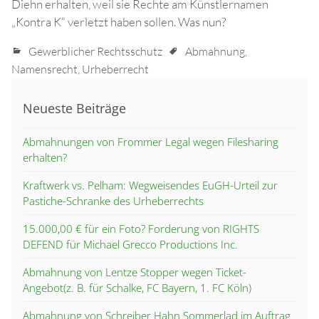
Diehn erhalten, weil sie Rechte am Künstlernamen
„Kontra K“ verletzt haben sollen. Was nun?
Gewerblicher Rechtsschutz
Abmahnung
,
Namensrecht
,
Urheberrecht
Neueste Beiträge
Abmahnungen von Frommer Legal wegen Filesharing
erhalten?
Kraftwerk vs. Pelham: Wegweisendes EuGH-Urteil zur
Pastiche-Schranke des Urheberrechts
15.000,00 € für ein Foto? Forderung von RIGHTS
DEFEND für Michael Grecco Productions Inc.
Abmahnung von Lentze Stopper wegen Ticket-
Angebot(z. B. für Schalke, FC Bayern, 1. FC Köln)
Abmahnung von Schreiber Hahn Sommerlad im Auftrag