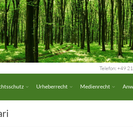
Telefon: +49 21
chtsschutz
Urheberrecht
Medienrecht
Anw
ri