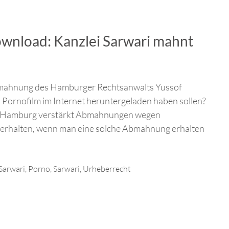
nload: Kanzlei Sarwari mahnt
Abmahnung des Hamburger Rechtsanwalts Yussof
en Pornofilm im Internet heruntergeladen haben sollen?
us Hamburg verstärkt Abmahnungen wegen
verhalten, wenn man eine solche Abmahnung erhalten
Sarwari
,
Porno
,
Sarwari
,
Urheberrecht