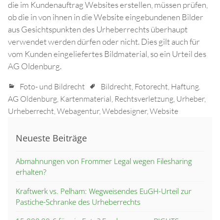
die im Kundenauftrag Websites erstellen, müssen prüfen,
ob die in von ihnen in die Website eingebundenen Bilder
aus Gesichtspunkten des Urheberrechts überhaupt
verwendet werden dürfen oder nicht. Dies gilt auch für
vom Kunden eingeliefertes Bildmaterial, so ein Urteil des
AG Oldenburg.
Foto- und Bildrecht
Bildrecht
,
Fotorecht
,
Haftung.
AG Oldenburg
,
Kartenmaterial
,
Rechtsverletzung
,
Urheber
,
Urheberrecht
,
Webagentur
,
Webdesigner
,
Website
Neueste Beiträge
Abmahnungen von Frommer Legal wegen Filesharing
erhalten?
Kraftwerk vs. Pelham: Wegweisendes EuGH-Urteil zur
Pastiche-Schranke des Urheberrechts