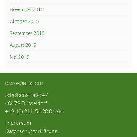
November 2015
Oktober 2015
September 2015
August 2015
Mai 2015
DAS GRÜNE RECHT
Scheibenstraße 47
40479 Düsseldorf
+49- (0) 211-54 20 04-64
Impressum
Datenschutzerklärung