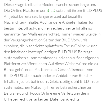
Diese Frage treibt die Medienbranche schon lange um.
Die Online Plattform der
BILD
setzt mit ihrem BILD PLUS
Angebot bereits seit längerer Zeit auf bezahlte
Nachrichten-Inhalte. Auch andere Anbieter haben für
bestimmte, oft aufwändiger recherchierte Inhalte so
genannte Pay-Walls eingerichtet. Immer wieder wurde in
der Vergangenheit von Seiten der BILD Vorwürfe
erhoben, die Nachrichtenplattform Focus Online würde
den Inhalt der kostenpflichtigen BILD PLUS Beiträge
systematisch zusammenfassen und dann auf der eigenen
Plattform veröffentlichen. Auf diese Weise würde die zu
Burda gehörende Plattform das Geschäftsmodell von
BILD PLUS, aber auch anderer Anbieter von Bezahl-
Inhalten gezielt behindern. Gleichzeitig sieht BILD in der
systematischen Nutzung ihrer selbst recherchierten
Beiträge durch Focus Online eine Verletzung des im
Urheberrecht verankerten Datenbankrechts.