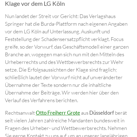
Klage vor dem LG Köln
Nun landet der Streit vor Gericht: Das Verlagshaus
Springer hat die Burda-Plattform nach eigenen Angaben
vor dem LG Köln auf Unterlassung, Auskunft und
Feststellung der Schadensersatzpflicht verklagt. Focus
greife, so der Vorwurf, das Geschäftsmodell einer ganzen
Branche an, wogegen man sich nun mit den Mitteln des
Urheberrechts und des Wettbewerbsrechts zur Wehr
setze. Die Erfolgsaussichten der Klage sind fraglich;
schließlich lautet der Vorwurf nicht auf unveränderter
Übernahme der Texte sondern nur die inhaltliche
Übernahme der Beiträge. Wir werden hier über den
Verlauf des Verfahrens berichten.
Rechtsanwalt
Otto Freiherr Grote
aus
Düsseldorf
berät
seit vielen Jahren zahlreiche Mandanten bundesweit in
Fragen des Urheber- und Wettbewerbsrechts. Nehmen
Sie gerne Kontakt zu uns auf, um an unserer langjährigen