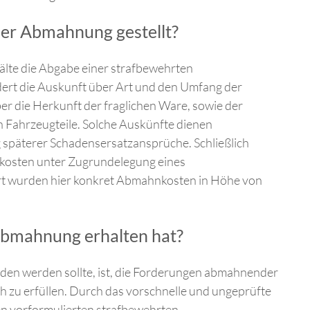
er Abmahnung gestellt?
lte die Abgabe einer strafbewehrten
ert die Auskunft über Art und den Umfang der
 die Herkunft der fraglichen Ware, sowie der
 Fahrzeugteile. Solche Auskünfte dienen
g späterer Schadensersatzansprüche. Schließlich
kosten unter Zugrundelegung eines
rt wurden hier konkret Abmahnkosten in Höhe von
Abmahnung erhalten hat?
eden werden sollte, ist, die Forderungen abmahnender
 zu erfüllen. Durch das vorschnelle und ungeprüfte
n vorformulierten strafbewehrten