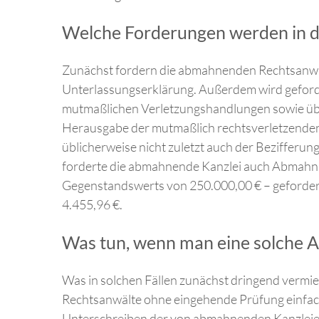
Welche Forderungen werden in d
Zunächst fordern die abmahnenden Rechtsanwä
Unterlassungserklärung. Außerdem wird geford
mutmaßlichen Verletzungshandlungen sowie über
Herausgabe der mutmaßlich rechtsverletzenden
üblicherweise nicht zuletzt auch der Bezifferun
forderte die abmahnende Kanzlei auch Abmahn
Gegenstandswerts von 250.000,00 € – geforde
4.455,96 €.
Was tun, wenn man eine solche 
Was in solchen Fällen zunächst dringend vermi
Rechtsanwälte ohne eingehende Prüfung einfach
Unterschreiben der von abmahnenden Kanzleie