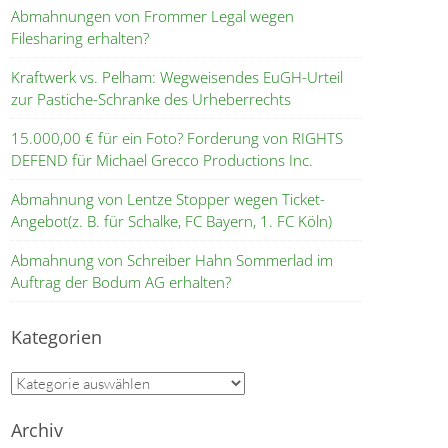
Abmahnungen von Frommer Legal wegen
Filesharing erhalten?
Kraftwerk vs. Pelham: Wegweisendes EuGH-Urteil
zur Pastiche-Schranke des Urheberrechts
15.000,00 € für ein Foto? Forderung von RIGHTS
DEFEND für Michael Grecco Productions Inc.
Abmahnung von Lentze Stopper wegen Ticket-
Angebot(z. B. für Schalke, FC Bayern, 1. FC Köln)
Abmahnung von Schreiber Hahn Sommerlad im
Auftrag der Bodum AG erhalten?
Kategorien
Kategorien
Archiv