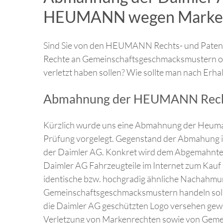
HEUMANN wegen Marke
Sind Sie von den HEUMANN Rechts- und Paten
Rechte an Gemeinschaftsgeschmacksmustern od
verletzt haben sollen? Wie sollte man nach Erh
Abmahnung der HEUMANN Rechts
Kürzlich wurde uns eine Abmahnung der Heuma
Prüfung vorgelegt. Gegenstand der Abmahung i
der Daimler AG. Konkret wird dem Abgemahnte
Daimler AG Fahrzeugteile im Internet zum Kauf
identische bzw. hochgradig ähnliche Nachahmu
Gemeinschaftsgeschmacksmustern handeln soll; z
die Daimler AG geschützten Logo versehen gewe
Verletzung von Markenrechten sowie von Gem