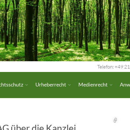
Telefon: +49 21
chtsschutz
Urheberrecht
Medienrecht
Anw
G über die Kanzlei