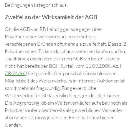
Bedingungen kategorisch aus.
Zweifel an der Wirksamkeit der AGB
Ob die AGB von RB Leipzig gerade gegenüber
Privatpersonen wirksam sind, erscheint aus
verschiedenen Gründen oft mehr als zweifelhaft. Dass z. B.
Privatpersonen Tickets durchaus weiterverkaufen dürfen,
unabhängig davon ob dies in den AGB verboten ist oder
nicht, hat bereits der BGH (Urteil vom 11.09.2008, Az.
I
ZR 74/96
) festgestellt. Der pauschale Ausschluss der
Möglichkeit des Weiterverkaufs in Internet-Auktionen ist
somit mehr als fragwürdig. Für gewerbliche
Weiterverkäufer ist das Risiko hingegen deutlich höher.
Die Abgrenzung, ob ein Weiterverkäufer auf eBay noch als
Privatverkäufer oder bereits als gewerblicher Verkäufer
abzusehen ist, muss jeweils im Einzelfall entschieden
werden.