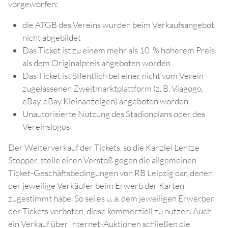
vorgeworfen:
die ATGB des Vereins wurden beim Verkaufsangebot
nicht abgebildet
Das Ticket ist zu einem mehr als 10 % höherem Preis
als dem Originalpreis angeboten worden
Das Ticket ist öffentlich bei einer nicht vom Verein
zugelassenen Zweitmarktplattform (z. B. Viagogo,
eBay, eBay Kleinanzeigen) angeboten worden
Unautorisierte Nutzung des Stadionplans oder des
Vereinslogos
Der Weiterverkauf der Tickets, so die Kanzlei Lentze
Stopper, stelle einen Verstoß gegen die allgemeinen
Ticket-Geschäftsbedingungen von RB Leipzig dar, denen
der jeweilige Verkäufer beim Erwerb der Karten
zugestimmt habe. So sei es u. a. dem jeweiligen Erwerber
der Tickets verboten, diese kommerziell zu nutzen. Auch
ein Verkauf über Internet-Auktionen schließen die