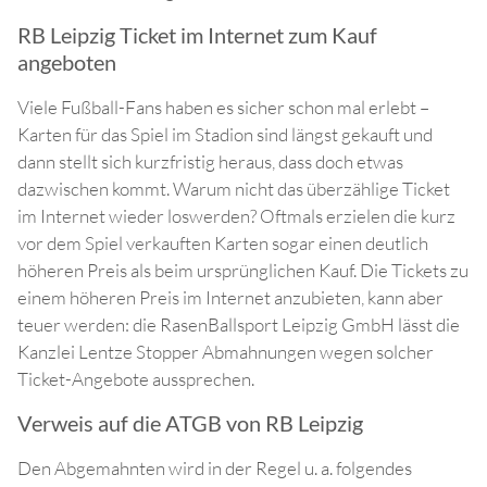
RB Leipzig Ticket im Internet zum Kauf
angeboten
Viele Fußball-Fans haben es sicher schon mal erlebt –
Karten für das Spiel im Stadion sind längst gekauft und
dann stellt sich kurzfristig heraus, dass doch etwas
dazwischen kommt. Warum nicht das überzählige Ticket
im Internet wieder loswerden? Oftmals erzielen die kurz
vor dem Spiel verkauften Karten sogar einen deutlich
höheren Preis als beim ursprünglichen Kauf. Die Tickets zu
einem höheren Preis im Internet anzubieten, kann aber
teuer werden: die RasenBallsport Leipzig GmbH lässt die
Kanzlei Lentze Stopper Abmahnungen wegen solcher
Ticket-Angebote aussprechen.
Verweis auf die ATGB von RB Leipzig
Den Abgemahnten wird in der Regel u. a. folgendes