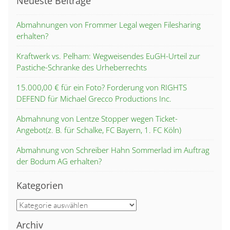
Neueste Beiträge
Abmahnungen von Frommer Legal wegen Filesharing
erhalten?
Kraftwerk vs. Pelham: Wegweisendes EuGH-Urteil zur
Pastiche-Schranke des Urheberrechts
15.000,00 € für ein Foto? Forderung von RIGHTS
DEFEND für Michael Grecco Productions Inc.
Abmahnung von Lentze Stopper wegen Ticket-
Angebot(z. B. für Schalke, FC Bayern, 1. FC Köln)
Abmahnung von Schreiber Hahn Sommerlad im Auftrag
der Bodum AG erhalten?
Kategorien
Kategorien
Archiv