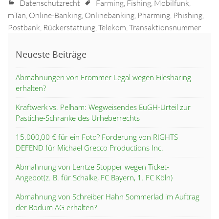
Datenschutzrecht
Farming
,
Fishing
,
Mobilfunk
,
mTan
,
Online-Banking
,
Onlinebanking
,
Pharming
,
Phishing
,
Postbank
,
Rückerstattung
,
Telekom
,
Transaktionsnummer
Neueste Beiträge
Abmahnungen von Frommer Legal wegen Filesharing
erhalten?
Kraftwerk vs. Pelham: Wegweisendes EuGH-Urteil zur
Pastiche-Schranke des Urheberrechts
15.000,00 € für ein Foto? Forderung von RIGHTS
DEFEND für Michael Grecco Productions Inc.
Abmahnung von Lentze Stopper wegen Ticket-
Angebot(z. B. für Schalke, FC Bayern, 1. FC Köln)
Abmahnung von Schreiber Hahn Sommerlad im Auftrag
der Bodum AG erhalten?