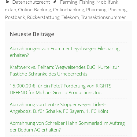
Datenschutzrecht
Farming
,
Fishing
,
Mobilfunk
,
mTan
,
Online-Banking
,
Onlinebanking
,
Pharming
,
Phishing
,
Postbank
,
Rückerstattung
,
Telekom
,
Transaktionsnummer
Neueste Beiträge
Abmahnungen von Frommer Legal wegen Filesharing
erhalten?
Kraftwerk vs. Pelham: Wegweisendes EuGH-Urteil zur
Pastiche-Schranke des Urheberrechts
15.000,00 € für ein Foto? Forderung von RIGHTS
DEFEND für Michael Grecco Productions Inc.
Abmahnung von Lentze Stopper wegen Ticket-
Angebot(z. B. für Schalke, FC Bayern, 1. FC Köln)
Abmahnung von Schreiber Hahn Sommerlad im Auftrag
der Bodum AG erhalten?