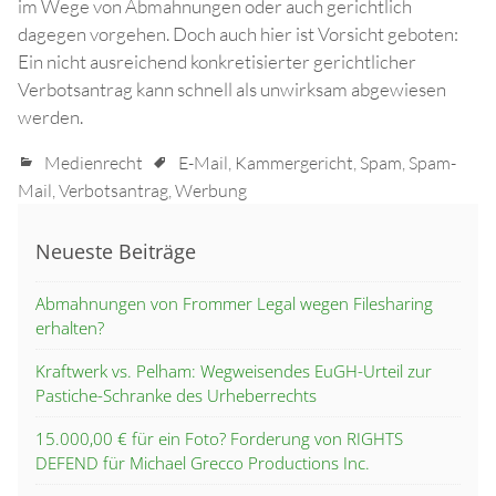
im Wege von Abmahnungen oder auch gerichtlich
dagegen vorgehen. Doch auch hier ist Vorsicht geboten:
Ein nicht ausreichend konkretisierter gerichtlicher
Verbotsantrag kann schnell als unwirksam abgewiesen
werden.
Medienrecht
E-Mail
,
Kammergericht
,
Spam
,
Spam-
Mail
,
Verbotsantrag
,
Werbung
Neueste Beiträge
Abmahnungen von Frommer Legal wegen Filesharing
erhalten?
Kraftwerk vs. Pelham: Wegweisendes EuGH-Urteil zur
Pastiche-Schranke des Urheberrechts
15.000,00 € für ein Foto? Forderung von RIGHTS
DEFEND für Michael Grecco Productions Inc.