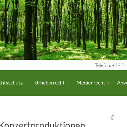
Telefon: +49 21
chtsschutz
Urheberrecht
Medienrecht
Anw
Konzertproduktionen