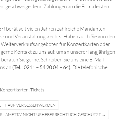
, geschweige denn Zahlungen an die Firma leisten
orf
berät seit vielen Jahren zahlreiche Mandanten
s- und Veranstaltungsrechts. Haben auch Sie von den
Weiterverkaufsangeboten für Konzertkarten oder
 gerne Kontakt zu uns auf, um an unserer langjährigen
beraten Sie gerne. Schreiben Sie uns eine E-Mail
uns an
(Tel.: 0211 – 54 20 04 – 64)
. Die telefonische
Konzertkarten
,
Tickets
ECHT AUF VERGESSENWERDEN
R LAMETTA“ NICHT URHEBERRECHTLICH GESCHÜTZT
→