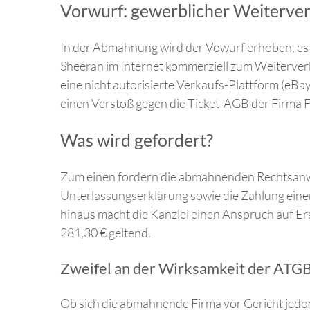
Vorwurf: gewerblicher Weiterver
In der Abmahnung wird der Vowurf erhoben, es s
Sheeran im Internet kommerziell zum Weiterver
eine nicht autorisierte Verkaufs-Plattform (eBa
einen Verstoß gegen die Ticket-AGB der Firm
Was wird gefordert?
Zum einen fordern die abmahnenden Rechtsanwä
Unterlassungserklärung sowie die Zahlung einer
hinaus macht die Kanzlei einen Anspruch auf E
281,30 € geltend.
Zweifel an der Wirksamkeit der ATG
Ob sich die abmahnende Firma vor Gericht jed