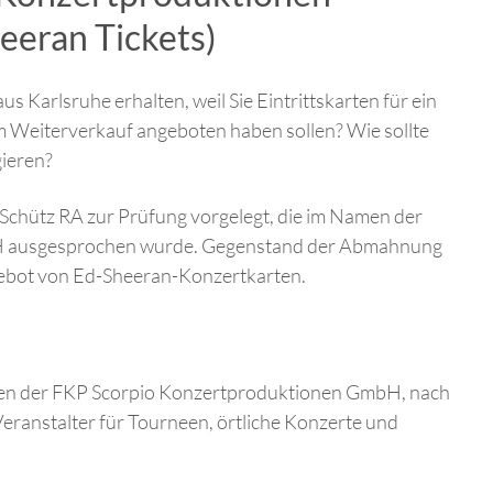
eeran Tickets)
aus Karlsruhe erhalten, weil Sie Eintrittskarten für ein
m Weiterverkauf angeboten haben sollen? Wie sollte
ieren?
Schütz RA zur Prüfung vorgelegt, die im Namen der
H ausgesprochen wurde. Gegenstand der Abmahnung
gebot von Ed-Sheeran-Konzertkarten.
n der FKP Scorpio Konzertproduktionen GmbH, nach
eranstalter für Tourneen, örtliche Konzerte und