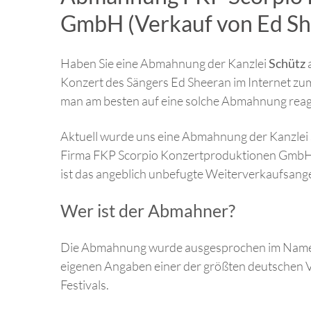
GmbH (Verkauf von Ed Sh
Haben Sie eine Abmahnung der Kanzlei
Schütz
Konzert des Sängers Ed Sheeran im Internet zu
man am besten auf eine solche Abmahnung reag
Aktuell wurde uns eine Abmahnung der Kanzlei 
Firma FKP Scorpio Konzertproduktionen Gmb
ist das angeblich unbefugte Weiterverkaufsan
Wer ist der Abmahner?
Die Abmahnung wurde ausgesprochen im Name
eigenen Angaben einer der größten deutschen V
Festivals.