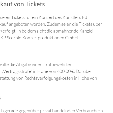
kauf von Tickets
eien Tickets für ein Konzert des Künstlers Ed
kauf angeboten worden. Zudem seien die Tickets über
y) erfolgt. In beidem sieht die abmahnende Kanzlei
a FKP Scorpio Konzertproduktionen GmbH.
lte die Abgabe einer strafbewehrten
 „Vertragsstrafe“ in Höhe von 400,00 €. Darüber
rstattung von Rechtsverfolgungskosten in Höhe von
B
och gerade gegenüber privat handelnden Verbrauchern