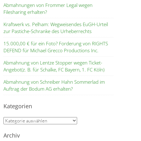
Abmahnungen von Frommer Legal wegen
Filesharing erhalten?
Kraftwerk vs. Pelham: Wegweisendes EuGH-Urteil
zur Pastiche-Schranke des Urheberrechts
15.000,00 € für ein Foto? Forderung von RIGHTS
DEFEND für Michael Grecco Productions Inc.
Abmahnung von Lentze Stopper wegen Ticket-
Angebot(z. B. für Schalke, FC Bayern, 1. FC Köln)
Abmahnung von Schreiber Hahn Sommerlad im
Auftrag der Bodum AG erhalten?
Kategorien
Kategorien
Archiv